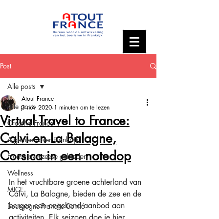
Post
Alle posts
Atout France
Alle posts
3 nov 2020
1 minuten om te lezen
Virtual Travel to France:
Creative France
Calvi en La Balagne,
Algemeen over Frankrijk
Corsica in een notedop
Franse overzeese gebieden
Wellness
In het vruchtbare groene achterland van 
MICE
Calvi, La Balagne, bieden de zee en de 
bergen een ongekend aanbod aan 
Bourgogne-Franche-Comté
activiteiten. Elk seizoen doe je hier 