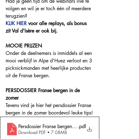
Had je geen tijd om de webinars live te 
volgen en wil je er toch één of meerdere 
terugzien?  
KLIK HIER
 voor alle replays, als bonus 
zit Val d'Isère er ook bij. 
MOOIE PRIJZEN
Onder de deelnemers is inmiddels al een 
mooi verblijf in Alpe d'Huez verloot en 3 
picknickmanden met heerlijke producten 
uit de Franse bergen. 
PERSDOSSIER Franse bergen in de 
zomer
Tevens vind je hier het persdossier Franse 
bergen in de zomer boordevol leuke tips!
Persdossier Franse bergen in de zomer 2022
.pdf
Download PDF • 7.08MB