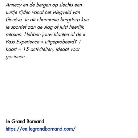
Annecy en de bergen op slechts een 
uurtje rijden vanaf het vliegveld van 
Genève. In dit charmante bergdorp kun 
je sportief aan de slag of juist heerlijk 
relaxen. Hebben jouw klanten al de « 
Pass Experience » uitgeprobeerd? 1 
kaart = 15 activiteiten, ideaal voor 
gezinnen.
Le Grand Bornand
https://en.legrandbornand.com/