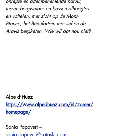
onrepte en adembenemende natuur, 
tussen bergweides en bossen ofhoogtes 
en valleien, met zicht op de Mont-
Blance, het Beaufortain massief en de 
Aravis bergketen. Wie wil dat nou niet? 
Alpe d’Huez
https://www.alpedhuez.com/nl/zomer/
homepage/
Sonia Papaveri – 
sonia.papaveri@sataski.com