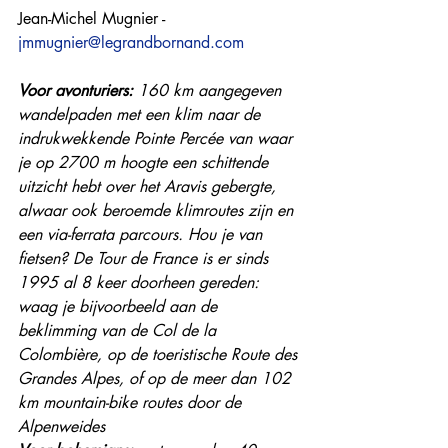
Jean-Michel Mugnier - 
jmmugnier@legrandbornand.com
Voor avonturiers:
 160 km aangegeven 
wandelpaden met een klim naar de 
indrukwekkende Pointe Percée van waar 
je op 2700 m hoogte een schittende 
uitzicht hebt over het Aravis gebergte, 
alwaar ook beroemde klimroutes zijn en 
een via-ferrata parcours. Hou je van 
fietsen? De Tour de France is er sinds 
1995 al 8 keer doorheen gereden: 
waag je bijvoorbeeld aan de 
beklimming van de Col de la 
Colombière, op de toeristische Route des 
Grandes Alpes, of op de meer dan 102 
km mountain-bike routes door de 
Alpenweides