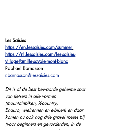
Les Saisies
https://en.lessaisies.com/summer
https://nl.lessaisies.com/les-saisies-
village-famille-savoie-mont-blanc
Raphaël Barnasson – 
r.barnasson@lessaisies.com
Dit is al de best bewaarde geheime spot 
van fietsers in alle vormen 
(mountainbiken, X-country, 
Enduro, wielrennen en e-biken) en daar 
komen nu ook nog drie gravel routes bij 
(voor beginners en gevorderden) in de 