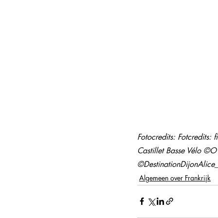
Fotocredits: Fotcredits
Castillet Basse Vélo ©OT
©DestinationDijonAlic
Algemeen over Frankrijk