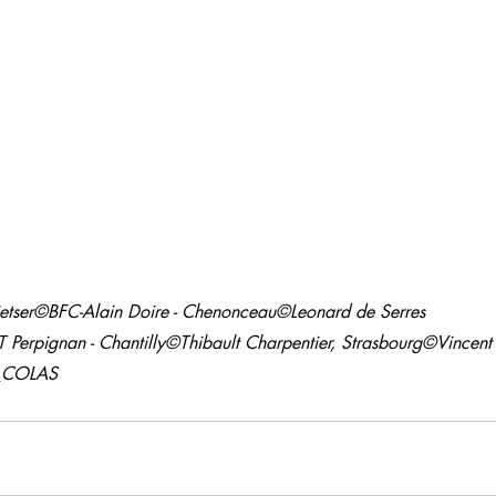
: fietser©BFC-Alain Doire - Chenonceau©Leonard de Serres
 Perpignan - Chantilly©Thibault Charpentier, Strasbourg©Vincent 
e_COLAS